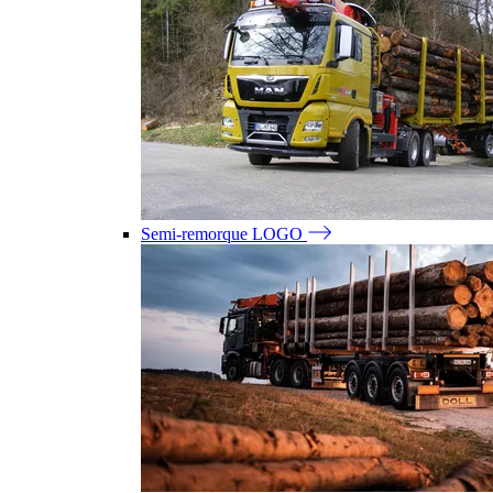
Semi-remorque LOGO