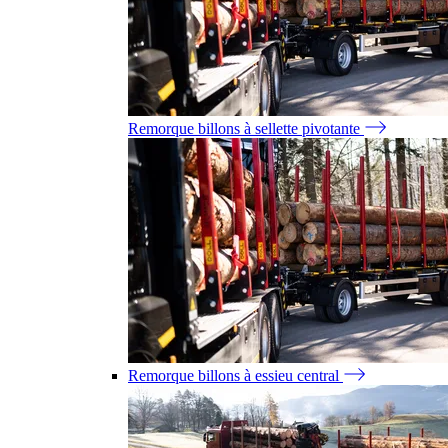
Remorque billons à sellette pivotante
Remorque billons à essieu central