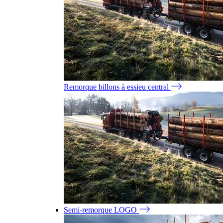
Remorque billons à essieu central
Semi-remorque LOGO