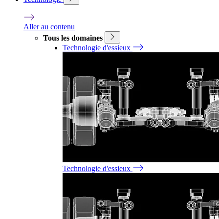
Aller au contenu
Tous les domaines
Technologie d'essieux
Technologie d'essieux