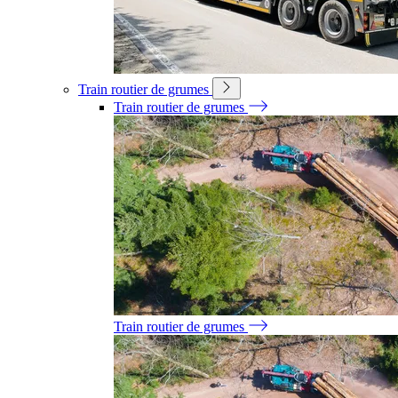
Train routier de grumes
Train routier de grumes
Train routier de grumes