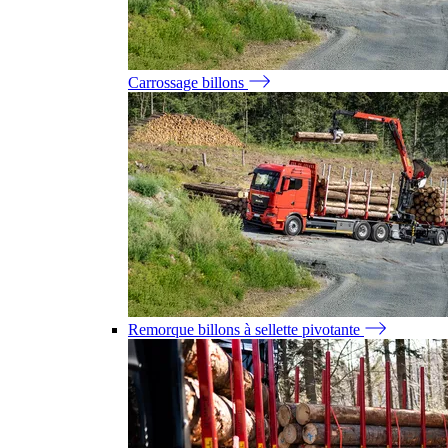
Carrossage billons
Remorque billons à sellette pivotante