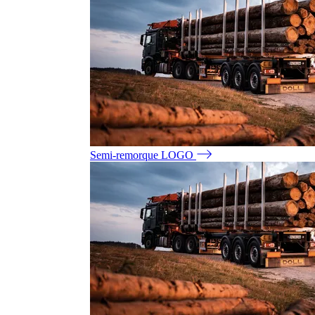
Semi-remorque LOGO