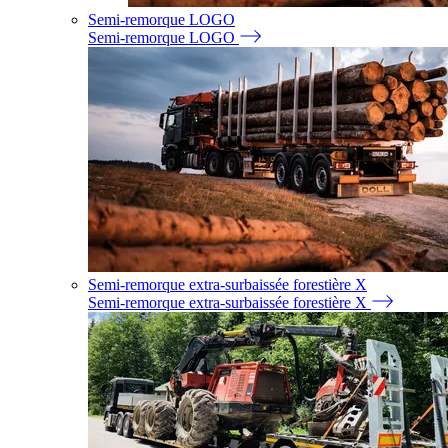
Semi-remorque LOGO
Semi-remorque LOGO
Semi-remorque extra-surbaissée forestière X
Semi-remorque extra-surbaissée forestière X