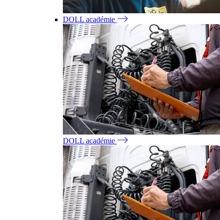
DOLL académie
DOLL académie