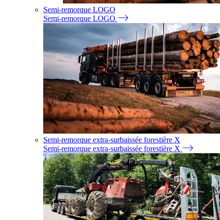
Semi-remorque LOGO
Semi-remorque LOGO
Semi-remorque extra-surbaissée forestière X
Semi-remorque extra-surbaissée forestière X