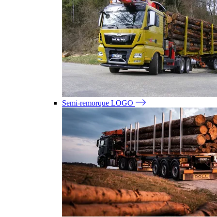
Semi-remorque LOGO