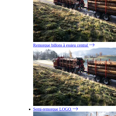
Remorque billons à essieu central
Semi-remorque LOGO