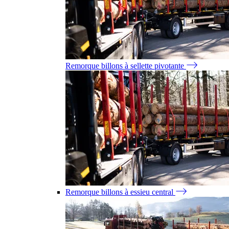
Remorque billons à sellette pivotante
Remorque billons à essieu central