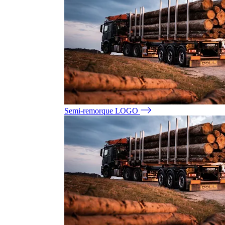
Semi-remorque LOGO