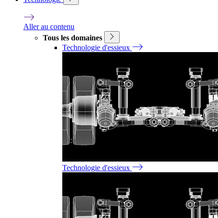
Aller au contenu
Tous les domaines
Technologie d'essieux
Technologie d'essieux