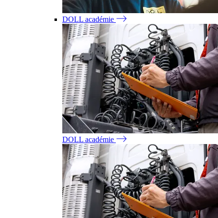
DOLL académie
DOLL académie