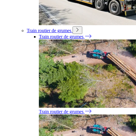
Train routier de grumes
Train routier de grumes
Train routier de grumes