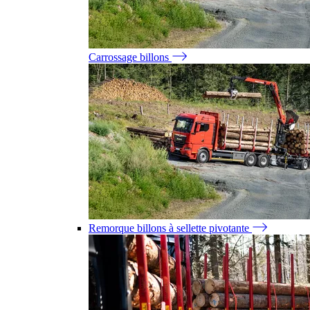
Carrossage billons
Remorque billons à sellette pivotante