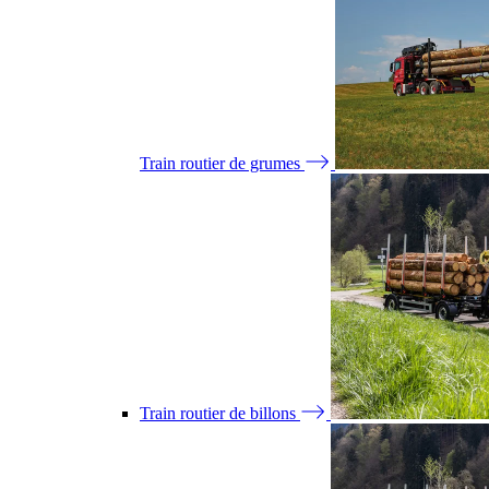
Train routier de grumes
Train routier de billons