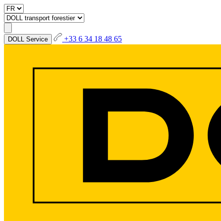
+33 6 34 18 48 65
DOLL Service