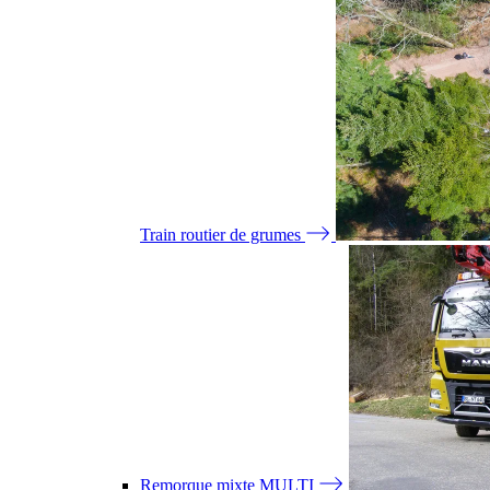
Train routier de grumes
Remorque mixte MULTI