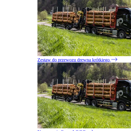
Zestaw do przewozu drewna krótkiego