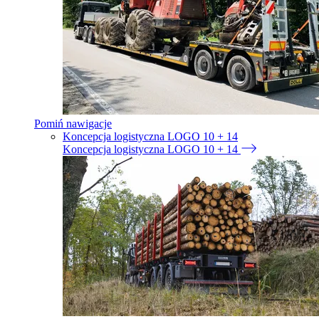
Pomiń nawigacje
Koncepcja logistyczna LOGO 10 + 14
Koncepcja logistyczna LOGO 10 + 14