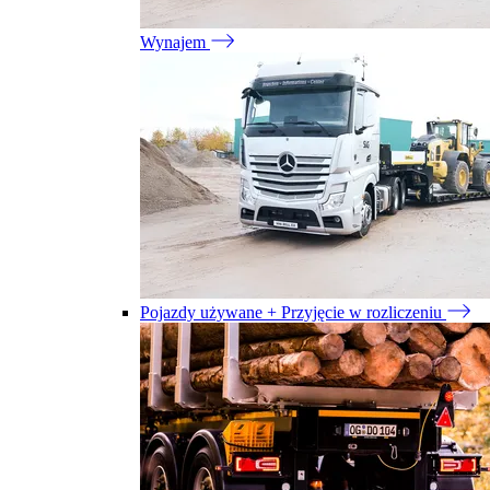
Wynajem
Pojazdy używane + Przyjęcie w rozliczeniu