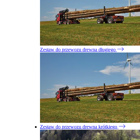
Zestaw do przewozu drewna długiego
Zestaw do przewozu drewna krótkiego