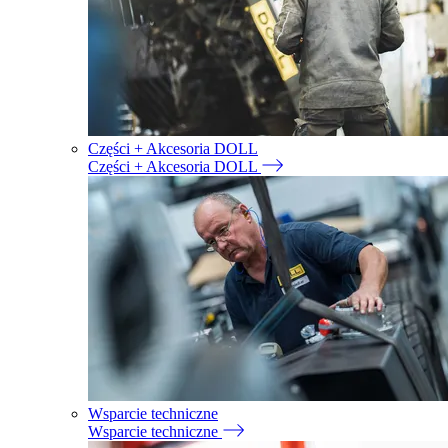
Części + Akcesoria DOLL
Części + Akcesoria DOLL
Wsparcie techniczne
Wsparcie techniczne