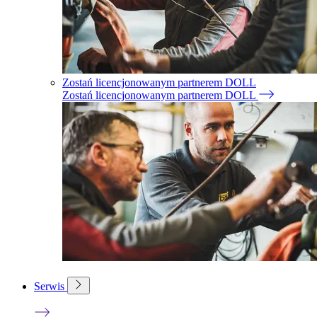
Zostań licencjonowanym partnerem DOLL
Zostań licencjonowanym partnerem DOLL
Serwis