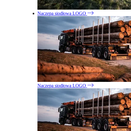
Naczepa siodłowa LOGO
Naczepa siodłowa LOGO