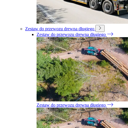
Zestaw do przewozu drewna długiego
Zestaw do przewozu drewna długiego
Zestaw do przewozu drewna długiego