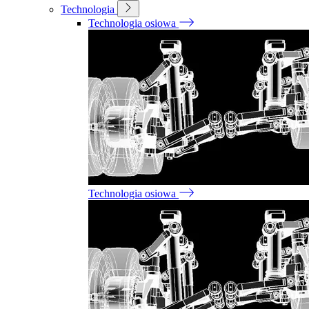
Technologia
Technologia osiowa
Technologia osiowa