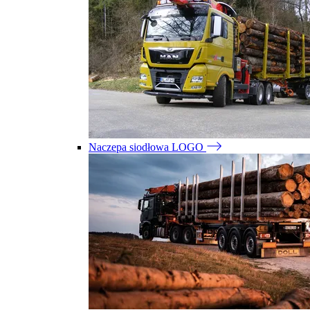
Naczepa siodłowa LOGO