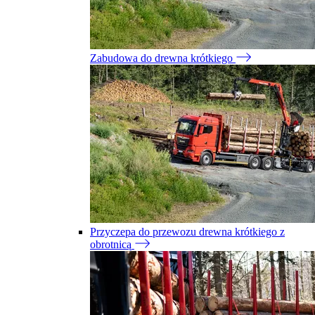
Zabudowa do drewna krótkiego
Przyczepa do przewozu drewna krótkiego z
obrotnicą