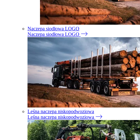
Naczepa siodłowa LOGO
Naczepa siodłowa LOGO
Leśna naczepa niskopodwoziowa
Leśna naczepa niskopodwoziowa