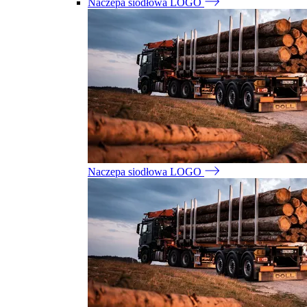
Naczepa siodłowa LOGO
Naczepa siodłowa LOGO