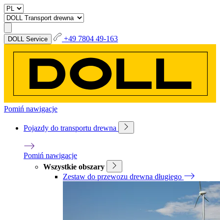
+49 7804 49-163
DOLL Service
Pomiń nawigacje
Pojazdy do transportu drewna
Pomiń nawigacje
Wszystkie obszary
Zestaw do przewozu drewna długiego