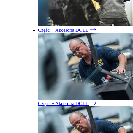
Części + Akcesoria DOLL
Części + Akcesoria DOLL