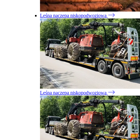
Leśna naczepa niskopodwoziowa
Leśna naczepa niskopodwoziowa