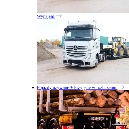
Wynajem
Pojazdy używane + Przyjęcie w rozliczeniu