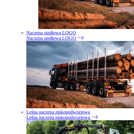
Naczepa siodłowa LOGO
Naczepa siodłowa LOGO
Leśna naczepa niskopodwoziowa
Leśna naczepa niskopodwoziowa