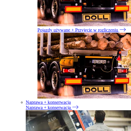
Pojazdy używane + Przyjęcie w rozliczeniu
Naprawa + konserwacja
Naprawa + konserwacja