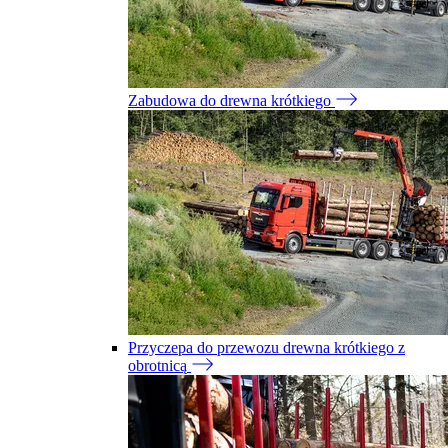
Zabudowa do drewna krótkiego
Przyczepa do przewozu drewna krótkiego z
obrotnicą