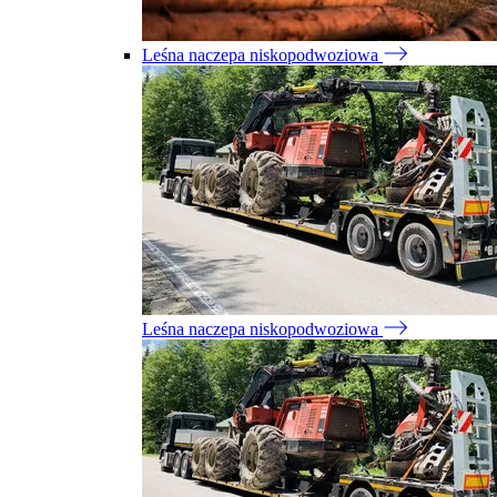
Leśna naczepa niskopodwoziowa
Leśna naczepa niskopodwoziowa