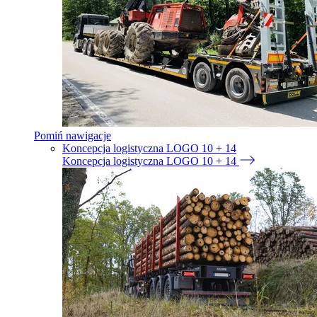
Pomiń nawigacje
Koncepcja logistyczna LOGO 10 + 14
Koncepcja logistyczna LOGO 10 + 14