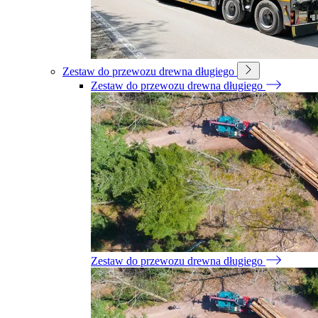
Zestaw do przewozu drewna długiego
Zestaw do przewozu drewna długiego
Zestaw do przewozu drewna długiego