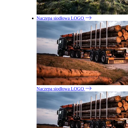
Naczepa siodłowa LOGO
Naczepa siodłowa LOGO