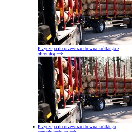
Przyczepa do przewozu drewna krótkiego z
obrotnicą
Przyczepa do przewozu drewna krótkiego
centralnoosiowa