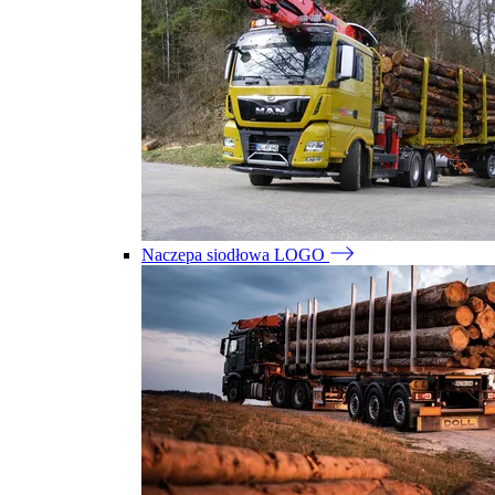
Naczepa siodłowa LOGO