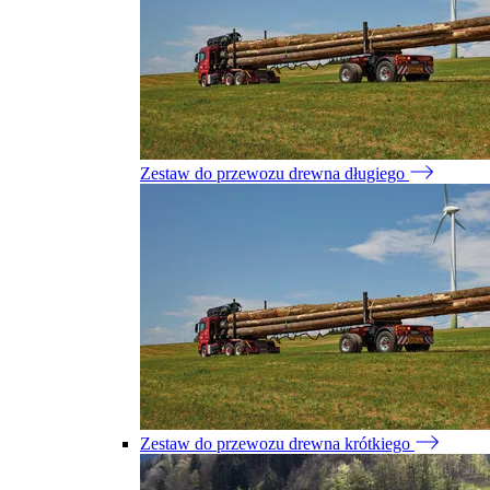
Zestaw do przewozu drewna długiego
Zestaw do przewozu drewna krótkiego