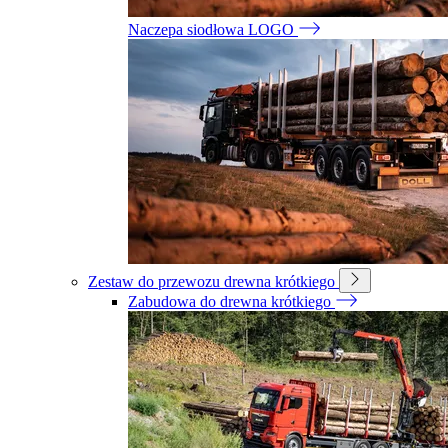
Naczepa siodłowa LOGO
Zestaw do przewozu drewna krótkiego
Zabudowa do drewna krótkiego