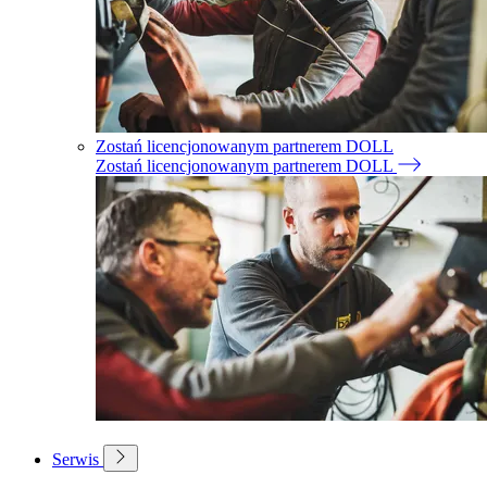
Zostań licencjonowanym partnerem DOLL
Zostań licencjonowanym partnerem DOLL
Serwis