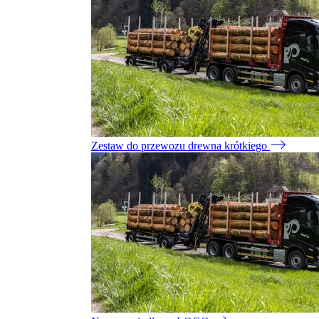
Zestaw do przewozu drewna krótkiego