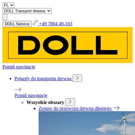
+49 7804 49-163
DOLL Service
Pomiń nawigacje
Pojazdy do transportu drewna
Pomiń nawigacje
Wszystkie obszary
Zestaw do przewozu drewna długiego