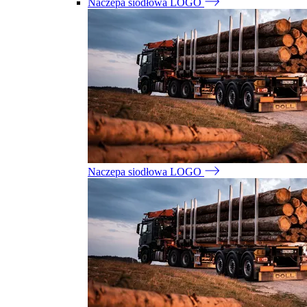
Naczepa siodłowa LOGO
Naczepa siodłowa LOGO