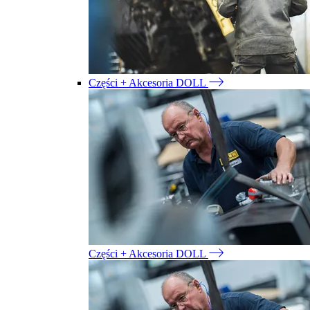
Części + Akcesoria DOLL
Części + Akcesoria DOLL