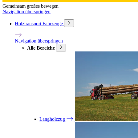
Gemeinsam großes bewegen
Navigation überspringen
Holztransport Fahrzeuge
Navigation überspringen
Alle Bereiche
Langholzzug