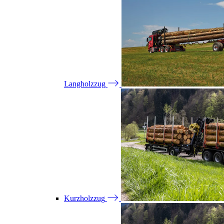
Langholzzug
Kurzholzzug