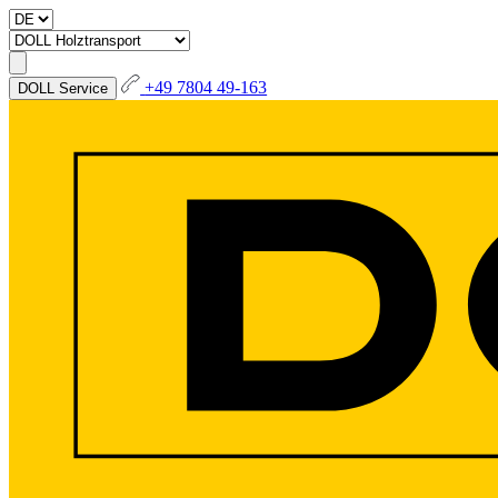
+49 7804 49-163
DOLL Service